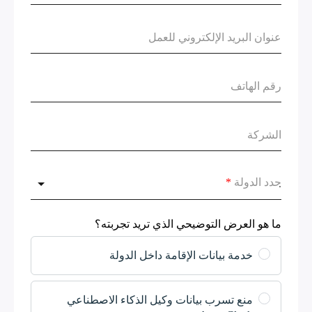
حدد الدولة
*
ما هو العرض التوضيحي الذي تريد تجربته؟
خدمة بيانات الإقامة داخل الدولة
منع تسرب بيانات وكيل الذكاء الاصطناعي