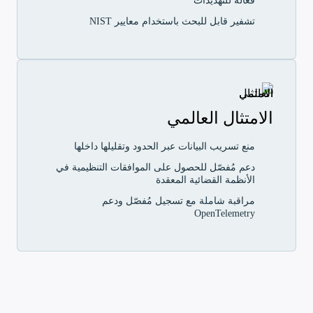
فعّالة للتهديدات
تشفير قابل للبحث باستخدام معايير NIST
الامتثال العالمي
منع تسريب البيانات عبر الحدود وتقليلها داخلها
دعم مُفصّل للحصول على الموافقات التنظيمية في
الأنظمة القضائية المعقدة
مراقبة شاملة مع تسجيل مُفصّل ودعم
OpenTelemetry