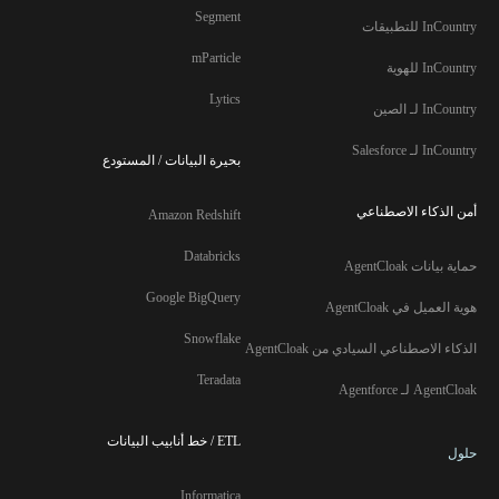
Segment
InCountry للتطبيقات
mParticle
InCountry للهوية
Lytics
InCountry لـ الصين
InCountry لـ Salesforce
بحيرة البيانات / المستودع
أمن الذكاء الاصطناعي
Amazon Redshift
Databricks
حماية بيانات AgentCloak
Google BigQuery
هوية العميل في AgentCloak
Snowflake
الذكاء الاصطناعي السيادي من AgentCloak
Teradata
AgentCloak لـ Agentforce
ETL / خط أنابيب البيانات
حلول
Informatica