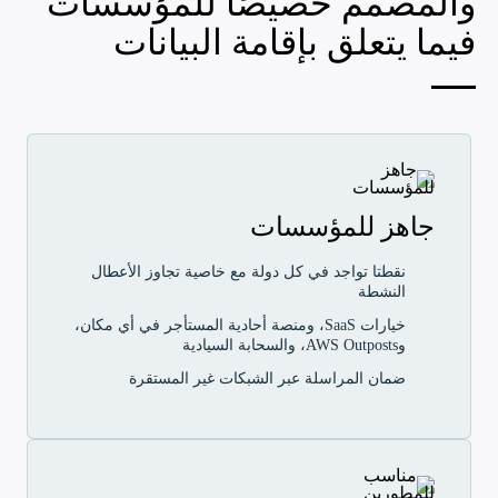
والمُصمم خصيصًا للمؤسسات
فيما يتعلق بإقامة البيانات
جاهز للمؤسسات
نقطتا تواجد في كل دولة مع خاصية تجاوز الأعطال
النشطة
خيارات SaaS، ومنصة أحادية المستأجر في أي مكان،
وAWS Outposts، والسحابة السيادية
ضمان المراسلة عبر الشبكات غير المستقرة