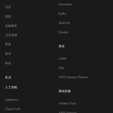
Informatica
汽车
Kafka
能源
MuleSoft
金融服务
Pentaho
卫生保健
零售
身份
技术
Auth0
电信
Okta
WSO2 Identity Platform
集成
人工智能
基础设施
Agentforce
Alibaba Cloud
Claude Code
AWS Outposts